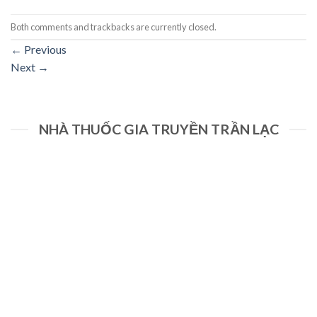
Both comments and trackbacks are currently closed.
←
Previous
Next
→
NHÀ THUỐC GIA TRUYỀN TRẦN LẠC