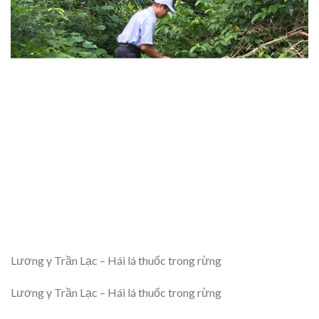
Lương y Trần Lạc – Hái lá thuốc trong rừng
Lương y Trần Lạc – Hái lá thuốc trong rừng