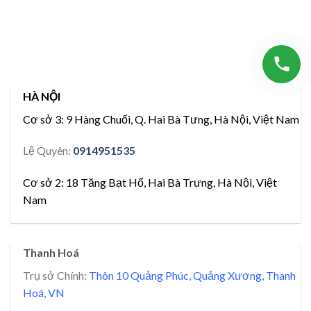
HÀ NỘI
Cơ sở 3:
9 Hàng Chuối, Q. Hai Bà Tưng, Hà Nội, Việt Nam
Lệ Quyên:
0914951535
Cơ sở 2:
18 Tăng Bạt Hổ, Hai Bà Trưng, Hà Nội, Việt
Nam
Thanh Hoá
Trụ sở Chính:
Thôn 10 Quảng Phúc, Quảng Xương, Thanh
Hoá, VN