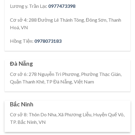
Lương y. Trần Lạc
0977473398
Cơ sở 4: 288 Đường Lê Thánh Tông, Đông Sơn, Thanh
Hoá, VN
Hồng Tiện:
0978073183
Đà Nẵng
Cơ sở 6: 278 Nguyễn Tri Phương, Phường Thạc Gián,
Quận Thanh Khê, TP Đà Nẵng, Việt Nam
Bắc Ninh
Cơ sở 8: Thôn Do Nha, Xã Phương Liễu, Huyện Quế Võ,
TP. Bắc Ninh, VN