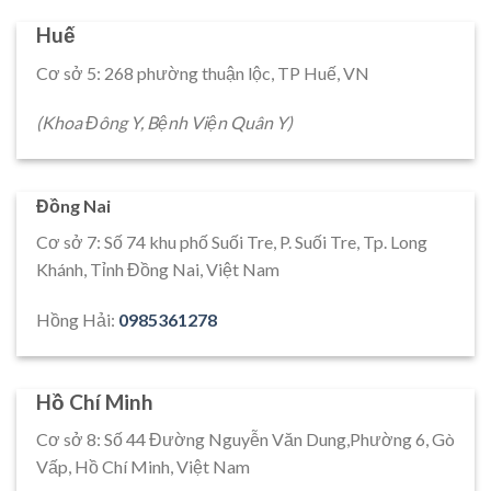
Huế
Cơ sở 5: 268 phường thuận lộc, TP Huế, VN
(Khoa Đông Y, Bệnh Viện Quân Y)
Đồng Nai
Cơ sở 7: Số 74 khu phố Suối Tre, P. Suối Tre, Tp. Long
Khánh, Tỉnh Đồng Nai, Việt Nam
Hồng Hải:
0985361278
Hồ Chí Minh
Cơ sở 8: Số 44 Đường Nguyễn Văn Dung,Phường 6, Gò
Vấp, Hồ Chí Minh, Việt Nam