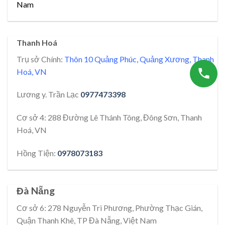
Nam
Thanh Hoá
Trụ sở Chính:
Thôn 10 Quảng Phúc, Quảng Xương, Thanh
Hoá, VN
Lương y. Trần Lạc
0977473398
Cơ sở 4: 288 Đường Lê Thánh Tông, Đông Sơn, Thanh
Hoá, VN
Hồng Tiện:
0978073183
Đà Nẵng
Cơ sở 6: 278 Nguyễn Tri Phương, Phường Thạc Gián,
Quận Thanh Khê, TP Đà Nẵng, Việt Nam