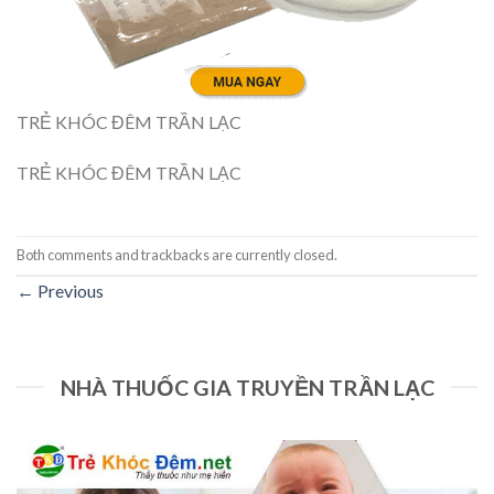
TRẺ KHÓC ĐÊM TRẦN LẠC
TRẺ KHÓC ĐÊM TRẦN LẠC
Both comments and trackbacks are currently closed.
←
Previous
NHÀ THUỐC GIA TRUYỀN TRẦN LẠC