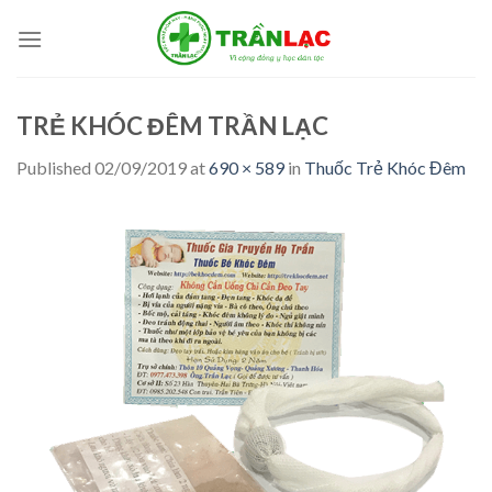
Skip
to
content
TRẺ KHÓC ĐÊM TRẦN LẠC
Published
02/09/2019
at
690 × 589
in
Thuốc Trẻ Khóc Đêm