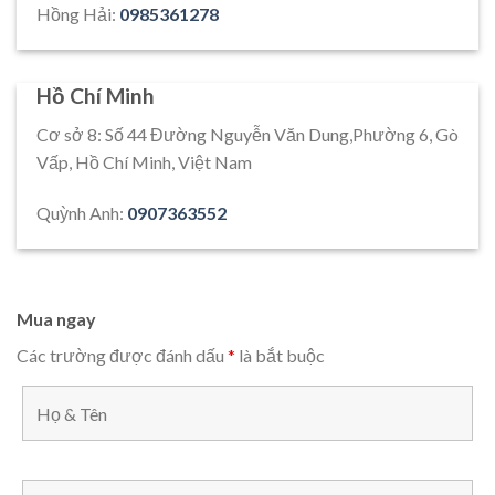
Hồng Hải:
0985361278
Hồ Chí Minh
Cơ sở 8: Số 44 Đường Nguyễn Văn Dung,Phường 6, Gò
Vấp, Hồ Chí Minh, Việt Nam
Quỳnh Anh:
0907363552
Mua ngay
Các trường được đánh dấu
*
là bắt buộc