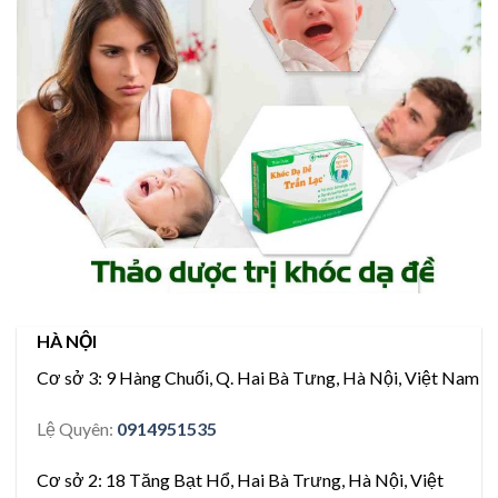
HÀ NỘI
Cơ sở 3:
9 Hàng Chuối, Q. Hai Bà Tưng, Hà Nội, Việt Nam
Lệ Quyên:
0914951535
Cơ sở 2:
18 Tăng Bạt Hổ, Hai Bà Trưng, Hà Nội, Việt