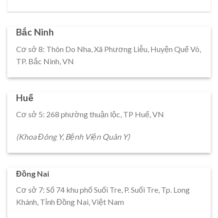
Bắc Ninh
Cơ sở 8: Thôn Do Nha, Xã Phương Liễu, Huyện Quế Võ,
TP. Bắc Ninh, VN
Huế
Cơ sở 5: 268 phường thuận lộc, TP Huế, VN
(Khoa Đông Y, Bệnh Viện Quân Y)
Đồng Nai
Cơ sở 7: Số 74 khu phố Suối Tre, P. Suối Tre, Tp. Long
Khánh, Tỉnh Đồng Nai, Việt Nam