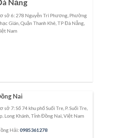
Đà Nẵng
ơ sở 6: 278 Nguyễn Tri Phương, Phường
hạc Gián, Quận Thanh Khê, TP Đà Nẵng,
iệt Nam
ồng Nai
ơ sở 7: Số 74 khu phố Suối Tre, P. Suối Tre,
p. Long Khánh, Tỉnh Đồng Nai, Việt Nam
ồng Hải:
0985361278