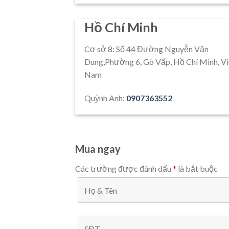
Hồ Chí Minh
Cơ sở 8: Số 44 Đường Nguyễn Văn
Dung,Phường 6, Gò Vấp, Hồ Chí Minh, Vi
Nam
Quỳnh Anh:
0907363552
Mua ngay
Các trường được đánh dấu
*
là bắt buộc