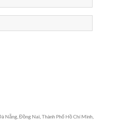
 Đà Nẵng, Đồng Nai, Thành Phố Hồ Chí Minh,