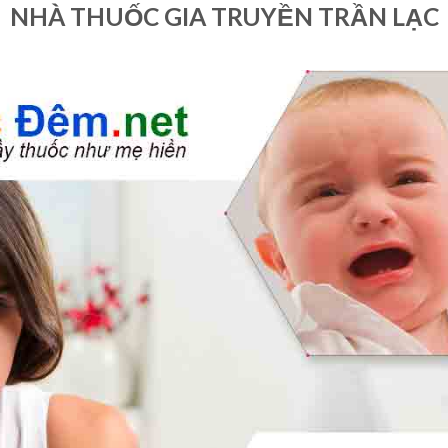
NHÀ THUỐC GIA TRUYỀN TRẦN LẠC