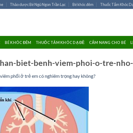
me
Thảo dược Bé Ngủ Ngon Trần Lạc
Bé khóc đêm
Thuốc Tắm Khóc D
C
BÉ KHÓC ĐÊM
THUỐC TẮM KHÓC DẠ ĐỀ
CẨM NANG CHO BÉ
L
nhan-biet-benh-viem-phoi-o-tre-nh
viêm phổi ở trẻ em có nghiêm trọng hay không?