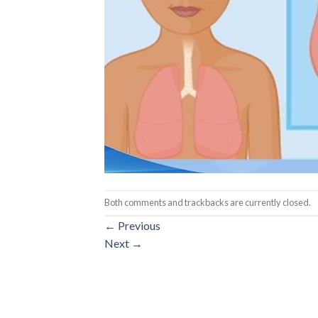
Both comments and trackbacks are currently closed.
←
Previous
Next
→