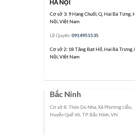
HÀ NỘI
Cơ sở 3:
9 Hàng Chuối, Q. Hai Bà Tưng, 
Nội, Việt Nam
Lệ Quyên:
0914951535
Cơ sở 2:
18 Tăng Bạt Hổ, Hai Bà Trưng,
Nội, Việt Nam
Bắc Ninh
Cơ sở 8: Thôn Do Nha, Xã Phương Liễu,
Huyện Quế Võ, TP. Bắc Ninh, VN