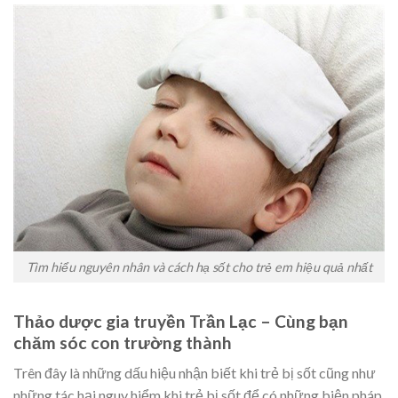
Tìm hiểu nguyên nhân và cách hạ sốt cho trẻ em hiệu quả nhất
Thảo dược gia truyền Trần Lạc – Cùng bạn
chăm sóc con trường thành
Trên đây là những dấu hiệu nhận biết khi trẻ bị sốt cũng như
những tác hại nguy hiểm khi trẻ bị sốt để có những biện pháp