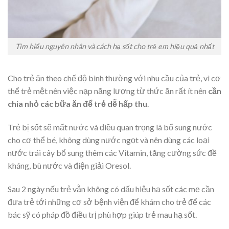
Tìm hiểu nguyên nhân và cách hạ sốt cho trẻ em hiệu quả nhất
Cho trẻ ăn theo chế độ bình thường với nhu cầu của trẻ, vì cơ
thể trẻ mệt nên việc nạp năng lượng từ thức ăn rất ít nên
cần
chia nhỏ các bữa ăn để trẻ dễ hấp thu
.
Trẻ bị sốt sẽ mất nước và điều quan trọng là bổ sung nước
cho cơ thể bé, không dùng nước ngọt và nên dùng các loại
nước trái cây bổ sung thêm các Vitamin, tăng cường sức đề
kháng, bù nước và điện giải Oresol.
Sau 2 ngày nếu trẻ vẫn không có dấu hiệu hạ sốt các mẹ cần
đưa trẻ tới những cơ sở bệnh viện để khám cho trẻ để các
bác sỹ có pháp đồ điều trị phù hợp giúp trẻ mau hạ sốt.