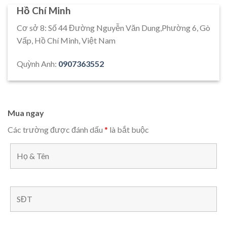
Hồ Chí Minh
Cơ sở 8: Số 44 Đường Nguyễn Văn Dung,Phường 6, Gò
Vấp, Hồ Chí Minh, Việt Nam
Quỳnh Anh:
0907363552
Mua ngay
Các trường được đánh dấu
*
là bắt buộc