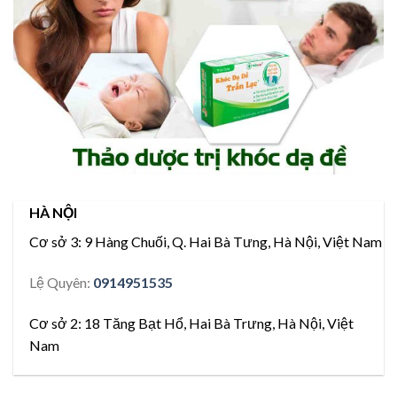
HÀ NỘI
Cơ sở 3:
9 Hàng Chuối, Q. Hai Bà Tưng, Hà Nội, Việt Nam
Lệ Quyên:
0914951535
Cơ sở 2:
18 Tăng Bạt Hổ, Hai Bà Trưng, Hà Nội, Việt
Nam