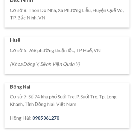
Cơ sở 8: Thôn Do Nha, Xã Phương Liễu, Huyện Quế Võ,
TP. Bắc Ninh, VN
Huế
Cơ sở 5: 268 phường thuận lộc, TP Huế, VN
(Khoa Đông Y, Bệnh Viện Quân Y)
Đồng Nai
Cơ sở 7: Số 74 khu phố Suối Tre, P. Suối Tre, Tp. Long
Khánh, Tỉnh Đồng Nai, Việt Nam
Hồng Hải:
0985361278