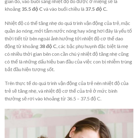
gian đo, vào buổi sáng nhiệt độ đo được ở miệng sẽ là
khoảng
35.5 độ C
và vào buổi chiều là
37.5 độ C.
Nhiệt độ có thể tăng nhẹ do quá trình vận động của trẻ, mặc
quần áo nóng, mới tắm nước nóng hay xông hơi đây là yếu tố
thời tiết từ bên ngoài ảnh hưởng tới nhiệt độ cơ thể dao
động từ khoảng
38 độ C
, các bậc phụ huynh đặc biệt là mẹ
có nhiều thời gian bên con cần chú ý nhiệt độ tăng nhẹ cũng
có thể là những dấu hiệu ban đầu của việc con bị nhiễm trùng
bắt đầu hiện tượng sốt.
Trên thực tế do quá trình vận động của trẻ nên nhiệt độ của
trẻ sẽ tăng nhẹ, và nhiệt độ cơ thể của trẻ ở mức bình
thường sẽ rơi vào khoảng từ 36.5 – 37.5 độ C.