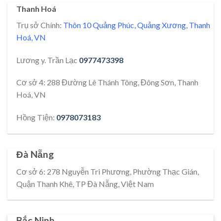
Thanh Hoá
Trụ sở Chính:
Thôn 10 Quảng Phúc, Quảng Xương, Thanh
Hoá, VN
Lương y. Trần Lạc
0977473398
Cơ sở 4: 288 Đường Lê Thánh Tông, Đông Sơn, Thanh
Hoá, VN
Hồng Tiện:
0978073183
Đà Nẵng
Cơ sở 6: 278 Nguyễn Tri Phương, Phường Thạc Gián,
Quận Thanh Khê, TP Đà Nẵng, Việt Nam
Bắc Ninh