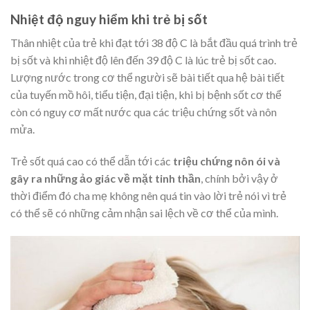
Nhiệt độ nguy hiểm khi trẻ bị sốt
Thân nhiệt của trẻ khi đạt tới 38 độ C là bắt đầu quá trình trẻ
bị sốt và khi nhiệt độ lên đến 39 độ C là lúc trẻ bị sốt cao.
Lượng nước trong cơ thể người sẽ bài tiết qua hệ bài tiết
của tuyến mồ hôi, tiểu tiện, đại tiện, khi bị bệnh sốt cơ thể
còn có nguy cơ mất nước qua các triệu chứng sốt và nôn
mửa.
Trẻ sốt quá cao có thể dẫn tới các
triệu chứng nôn ói và
gây ra những ảo giác về mặt tinh thần
, chính bởi vậy ở
thời điểm đó cha mẹ không nên quá tin vào lời trẻ nói vì trẻ
có thể sẽ có những cảm nhận sai lệch về cơ thể của mình.