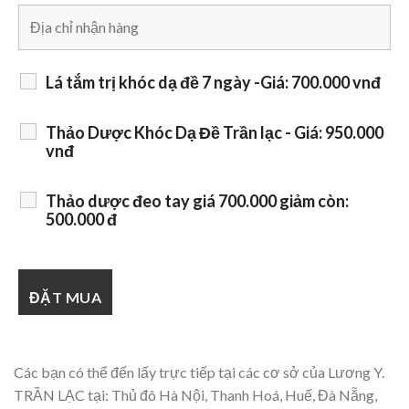
Lá tắm trị khóc dạ đề 7 ngày -Giá: 700.000 vnđ
Thảo Dược Khóc Dạ Đề Trần lạc - Giá: 950.000
vnđ
Thảo dược đeo tay giá 700.000 giảm còn:
500.000 đ
Các bạn có thể đến lấy trực tiếp tại các cơ sở của Lương Y.
TRẦN LẠC tại: Thủ đô Hà Nội, Thanh Hoá, Huế, Đà Nẵng,