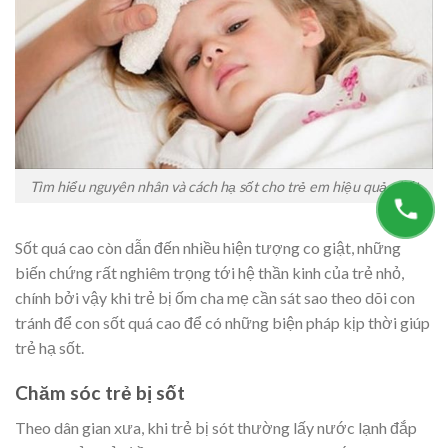
Tìm hiểu nguyên nhân và cách hạ sốt cho trẻ em hiệu quả nhất
Sốt quá cao còn dẫn đến nhiều hiện tượng co giật, những
biến chứng rất nghiêm trọng tới hệ thần kinh của trẻ nhỏ,
chính bởi vậy khi trẻ bị ốm cha mẹ cần sát sao theo dõi con
tránh để con sốt quá cao để có những biện pháp kịp thời giúp
trẻ hạ sốt.
Chăm sóc trẻ bị sốt
Theo dân gian xưa, khi trẻ bị sót thường lấy nước lạnh đắp