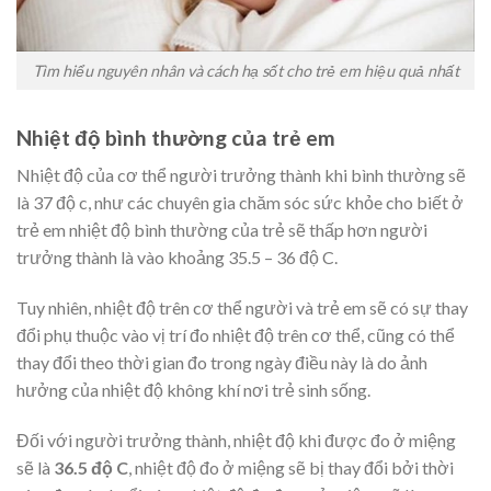
Tìm hiểu nguyên nhân và cách hạ sốt cho trẻ em hiệu quả nhất
Nhiệt độ bình thường của trẻ em
Nhiệt độ của cơ thể người trưởng thành khi bình thường sẽ
là 37 độ c, như các chuyên gia chăm sóc sức khỏe cho biết ở
trẻ em nhiệt độ bình thường của trẻ sẽ thấp hơn người
trưởng thành là vào khoảng 35.5 – 36 độ C.
Tuy nhiên, nhiệt độ trên cơ thể người và trẻ em sẽ có sự thay
đổi phụ thuộc vào vị trí đo nhiệt độ trên cơ thể, cũng có thể
thay đổi theo thời gian đo trong ngày điều này là do ảnh
hưởng của nhiệt độ không khí nơi trẻ sinh sống.
Đối với người trưởng thành, nhiệt độ khi được đo ở miệng
sẽ là
36.5 độ C
, nhiệt độ đo ở miệng sẽ bị thay đổi bởi thời