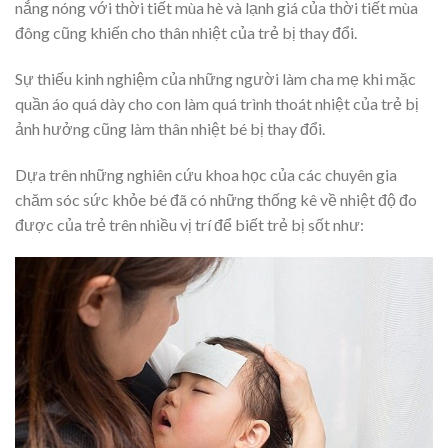
nắng nóng với thời tiết mùa hè và lạnh giá của thời tiết mùa
đông cũng khiến cho thân nhiệt của trẻ bị thay đổi.
Sự thiếu kinh nghiệm của những người làm cha mẹ khi mặc
quần áo quá dày cho con làm quá trình thoát nhiệt của trẻ bị
ảnh hưởng cũng làm thân nhiệt bé bị thay đổi.
Dựa trên những nghiên cứu khoa học của các chuyên gia
chăm sóc sức khỏe bé đã có những thống kê về nhiệt độ đo
được của trẻ trên nhiều vị trí để biết trẻ bị sốt như: