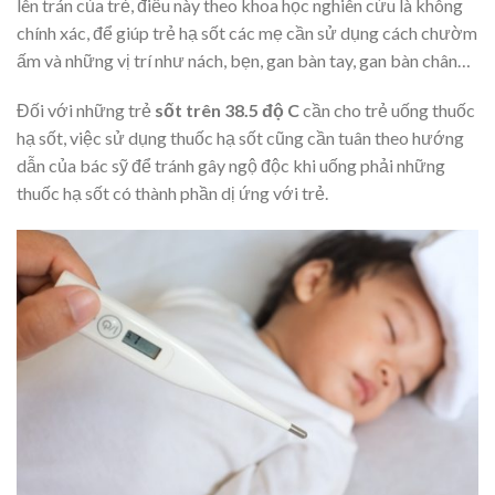
lên trán của trẻ, điều này theo khoa học nghiên cứu là không
chính xác, để giúp trẻ hạ sốt các mẹ cần sử dụng cách chườm
ấm và những vị trí như nách, bẹn, gan bàn tay, gan bàn chân…
Đối với những trẻ
sốt trên 38.5 độ C
cần cho trẻ uống thuốc
hạ sốt, việc sử dụng thuốc hạ sốt cũng cần tuân theo hướng
dẫn của bác sỹ để tránh gây ngộ độc khi uống phải những
thuốc hạ sốt có thành phần dị ứng với trẻ.