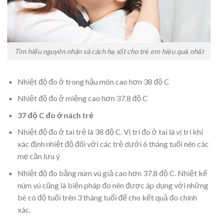
Tìm hiểu nguyên nhân và cách hạ sốt cho trẻ em hiệu quả nhất
Nhiệt độ đo ở trong hậu môn cao hơn 38 độ C
Nhiệt độ đo ở miệng cao hơn 37.8 độ C
37 độ C đo ở nách trẻ
Nhiệt độ đo ở tai trẻ là 38 độ C. Vị trí đo ở tai là vị trí khí
xác định nhiệt độ đối với các trẻ dưới 6 tháng tuổi nên các
mẹ cần lưu ý
Nhiệt độ đo bằng núm vú giả cao hơn 37.8 độ C. Nhiệt kế
núm vú cũng là biện pháp đo nên được áp dụng với những
bé có độ tuổi trên 3 tháng tuổi để cho kết quả đo chính
xác.