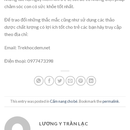
chăm sóc con có sức khỏe tốt nhất.
Để trao đổi những thắc mắc cũng như sử dụng các thảo
dược chất lượng có lợi ích tốt cho trẻ các bạn hãy truy cập
theo địa chỉ:
Email: Trekhocdem.net
Điện thoại: 0977473398
This entry was posted in
Cẩm nang cho bé
. Bookmark the
permalink
.
LƯƠNG Y TRẦN LẠC