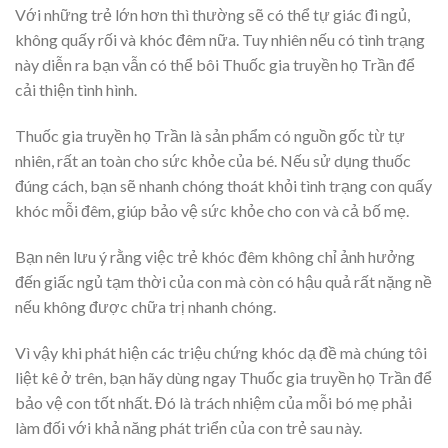
Với những trẻ lớn hơn thì thường sẽ có thể tự giác đi ngủ,
không quấy rối và khóc đêm nữa. Tuy nhiên nếu có tình trạng
này diễn ra bạn vẫn có thể bôi Thuốc gia truyền họ Trần để
cải thiện tình hình.
Thuốc gia truyền họ Trần là sản phẩm có nguồn gốc từ tự
nhiên, rất an toàn cho sức khỏe của bé. Nếu sử dụng thuốc
đúng cách, bạn sẽ nhanh chóng thoát khỏi tình trạng con quấy
khóc mỗi đêm, giúp bảo vệ sức khỏe cho con và cả bố mẹ.
Bạn nên lưu ý rằng việc trẻ khóc đêm không chỉ ảnh hưởng
đến giấc ngủ tạm thời của con mà còn có hậu quả rất nặng nề
nếu không được chữa trị nhanh chóng.
Vì vậy khi phát hiện các triệu chứng khóc dạ đề mà chúng tôi
liệt kê ở trên, bạn hãy dùng ngay Thuốc gia truyền họ Trần để
bảo vệ con tốt nhất. Đó là trách nhiệm của mỗi bó mẹ phải
làm đối với khả năng phát triển của con trẻ sau này.