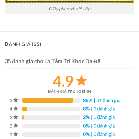
Giấy phép sở y tế cấp
ĐÁNH GIÁ (35)
35 đánh giá cho
Lá Tắm Trị Khóc Dạ Đề
4.9
ĐÁNH GIÁ TRUNG BÌNH
88%
| 31 đánh giá
5
8%
| 3 đánh giá
4
2%
| 1 đánh giá
3
0%
| 0 đánh giá
2
0%
| 0 đánh giá
1