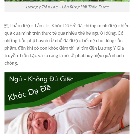
Lương y Trần Lạc – Lên Rừng Hái Thảo Dược
Thảo dược Tắm Trị Khóc Dạ Đề đã chứng minh được hiệu
quả của mình trên thực tế qua nhiều thế hệ người dùng. Có
những bậc phụ huynh từ nhỏ đã được bố mẹ cho dùng sản
phẩm, đến khi có con khóc đêm thì lại tìm đến Lương Y Gia
truyền Trần Lạc và rõ ràng là nó sẽ phát huy hiệu quả nhanh
chóng.