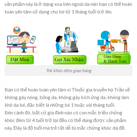
sản phẩm này là ở dạng xoa bên ngoài da nên bạn có thể hoàn
toàn yên tâm sử dụng cho bé từ 1 tháng tuổi trở lên.
Trẻ khóc đêm giao hàng
Bạn có thể hoàn toàn yên tâm vì Thuốc gia truyền họ Trần sẽ
không gây nóng, bỏng da, không gây kích ứng da, không làm
khô da bé, đặc biệt là những bé 1 hoặc vài tháng tuổi.
Bên cạnh đó, bất cứ gia đình nào có con mắc triệu chứng
khóc đêm từ 4 tuổi trở lại đều có thể dùng được sản phẩm
này. Đây là độ tuổi mà trẻ rất dễ bị mắc chứng khóc dạ đề.