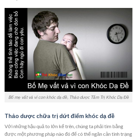
Bố mẹ vất vả vì con khóc dạ đề, Thảo dược Tắm Trị Khóc Dạ Đề
Thảo dược chữa trị dứt điểm khóc dạ đề
Với những hậu quả to lớn kể trên, chúng ta phải tìm bằng
được một phương pháp nào đó để có thể ngăn cản tình trạng