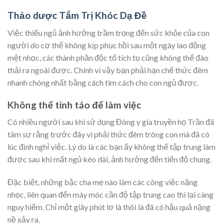
Thảo dược Tắm Trị Khóc Dạ Đề
Việc thiếu ngủ ảnh hưởng trầm trọng đến sức khỏe của con
người do cơ thể không kịp phục hồi sau một ngày lao động
mệt nhọc, các thành phần độc tố tích tụ cũng không thể đào
thải ra ngoài được. Chính vì vậy bạn phải hạn chế thức đêm
nhanh chóng nhất bằng cách tìm cách cho con ngủ được.
Không thể tỉnh táo để làm việc
Có nhiều người sau khi sử dụng Đông y gia truyền họ Trần đã
tâm sự rằng trước đây vì phải thức đêm trông con mà đã có
lúc định nghỉ việc. Lý do là các bạn ấy không thể tập trung làm
được sau khi mất ngủ kéo dài, ảnh hưởng đến tiến độ chung.
Đặc biệt, những bậc cha mẹ nào làm các công việc nặng
nhọc, liên quan đến máy móc cần độ tập trung cao thì lại càng
nguy hiểm. Chỉ một giây phút lơ là thôi là đã có hậu quả nặng
nề xảy ra.