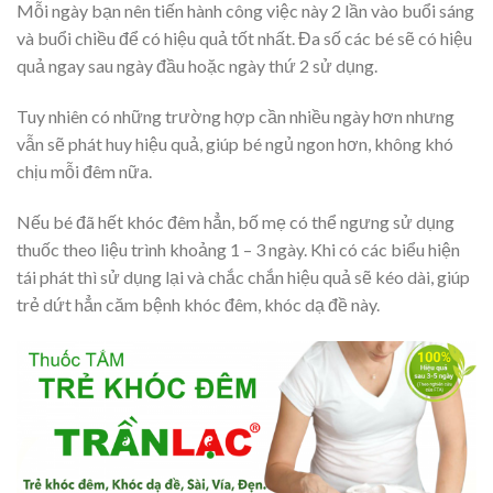
Mỗi ngày bạn nên tiến hành công việc này 2 lần vào buổi sáng
và buổi chiều để có hiệu quả tốt nhất. Đa số các bé sẽ có hiệu
quả ngay sau ngày đầu hoặc ngày thứ 2 sử dụng.
Tuy nhiên có những trường hợp cần nhiều ngày hơn nhưng
vẫn sẽ phát huy hiệu quả, giúp bé ngủ ngon hơn, không khó
chịu mỗi đêm nữa.
Nếu bé đã hết khóc đêm hẳn, bố mẹ có thể ngưng sử dụng
thuốc theo liệu trình khoảng 1 – 3 ngày. Khi có các biểu hiện
tái phát thì sử dụng lại và chắc chắn hiệu quả sẽ kéo dài, giúp
trẻ dứt hẳn căm bệnh khóc đêm, khóc dạ đề này.