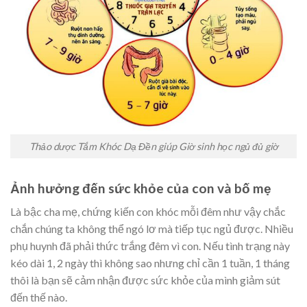
Thảo dược Tắm Khóc Dạ Đền giúp Giờ sinh học ngủ đủ giờ
Ảnh hưởng đến sức khỏe của con và bố mẹ
Là bậc cha mẹ, chứng kiến con khóc mỗi đêm như vậy chắc
chắn chúng ta không thể ngó lơ mà tiếp tục ngủ được. Nhiều
phụ huynh đã phải thức trắng đêm vì con. Nếu tình trạng này
kéo dài 1, 2 ngày thì không sao nhưng chỉ cần 1 tuần, 1 tháng
thôi là bạn sẽ cảm nhận được sức khỏe của mình giảm sút
đến thế nào.