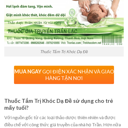
Thuốc Tắm Trị Khóc Dạ Đề
MUA NGAY
GỌI ĐIỆN XÁC NHẬN VÀ GIAO
HÀNG TẬN NƠI
Thuốc Tắm Trị Khóc Dạ Đề sử dụng cho trẻ
mấy tuổi?
Với nguồn gốc từ các loại thảo dược thiên nhiên và được
điều chế với công thức giá truyền của nhà họ Trần. Hơn nữa