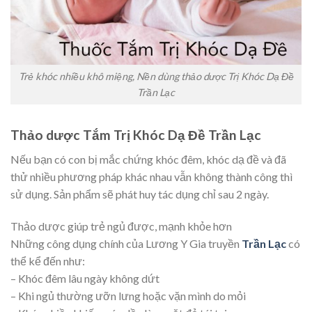
Trẻ khóc nhiều khô miệng, Nền dùng thảo dược Trị Khóc Dạ Đề
Trần Lạc
Thảo dược Tắm Trị Khóc Dạ Đề Trần Lạc
Nếu bạn có con bị mắc chứng khóc đêm, khóc dạ đề và đã
thử nhiều phương pháp khác nhau vẫn không thành công thì
sử dụng. Sản phẩm sẽ phát huy tác dụng chỉ sau 2 ngày.
Thảo dược giúp trẻ ngủ được, mạnh khỏe hơn
Những công dụng chính của Lương Y Gia truyền
Trần Lạc
có
thể kể đến như:
– Khóc đêm lâu ngày không dứt
– Khi ngủ thường ưỡn lưng hoặc vặn mình do mỏi