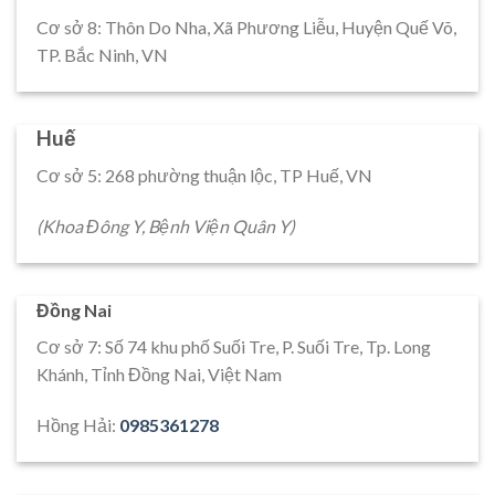
Cơ sở 8: Thôn Do Nha, Xã Phương Liễu, Huyện Quế Võ,
TP. Bắc Ninh, VN
Huế
Cơ sở 5: 268 phường thuận lộc, TP Huế, VN
(Khoa Đông Y, Bệnh Viện Quân Y)
Đồng Nai
Cơ sở 7: Số 74 khu phố Suối Tre, P. Suối Tre, Tp. Long
Khánh, Tỉnh Đồng Nai, Việt Nam
Hồng Hải:
0985361278