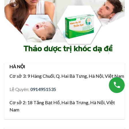
HÀ NỘI
Cơ sở 3:
9 Hàng Chuối, Q. Hai Bà Tưng, Hà Nội, Việt Nam
Lệ Quyên:
0914951535
Cơ sở 2:
18 Tăng Bạt Hổ, Hai Bà Trưng, Hà Nội, Việt
Nam