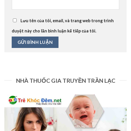
Lưu tên của tôi, email, và trang web trong trình
duyệt này cho lần bình luận kế tiếp của tôi.
NHÀ THUỐC GIA TRUYỀN TRẦN LẠC