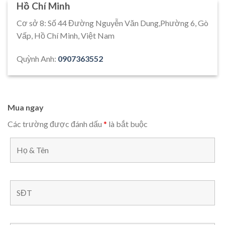
Hồ Chí Minh
Cơ sở 8: Số 44 Đường Nguyễn Văn Dung,Phường 6, Gò
Vấp, Hồ Chí Minh, Việt Nam
Quỳnh Anh:
0907363552
Mua ngay
Các trường được đánh dấu
*
là bắt buộc