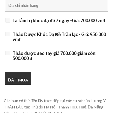
Lá tắm trị khóc dạ đề 7 ngày -Giá: 700.000 vnđ
Thảo Dược Khóc Dạ Đề Trần lạc - Giá: 950.000
vnđ
Thảo dược đeo tay giá 700.000 giảm còn:
500.000 đ
Các bạn có thể đến lấy trực tiếp tại các cơ sở của Lương Y.
TRẦN LẠC tại: Thủ đô Hà Nội, Thanh Hoá, Huế, Đà Nẵng,