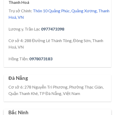
Thanh Hoá
Trụ sở Chính:
Thôn 10 Quảng Phúc, Quảng Xương, Thanh
Hoá, VN
Lương y. Trần Lạc
0977473398
Cơ sở 4: 288 Đường Lê Thánh Tông, Đông Sơn, Thanh
Hoá, VN
Hồng Tiện:
0978073183
Đà Nẵng
Cơ sở 6: 278 Nguyễn Tri Phương, Phường Thạc Gián,
Quận Thanh Khê, TP Đà Nẵng, Việt Nam
Bắc Ninh