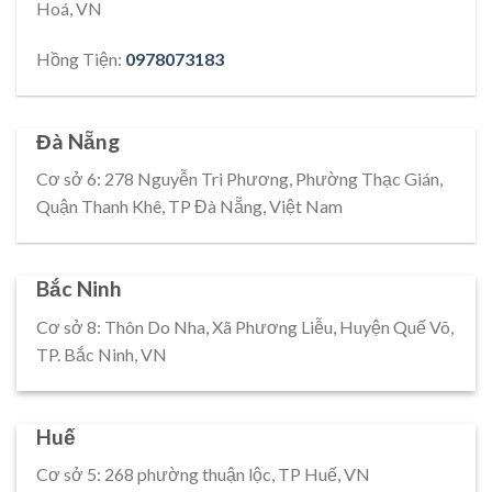
Hoá, VN
Hồng Tiện:
0978073183
Đà Nẵng
Cơ sở 6: 278 Nguyễn Tri Phương, Phường Thạc Gián,
Quận Thanh Khê, TP Đà Nẵng, Việt Nam
Bắc Ninh
Cơ sở 8: Thôn Do Nha, Xã Phương Liễu, Huyện Quế Võ,
TP. Bắc Ninh, VN
Huế
Cơ sở 5: 268 phường thuận lộc, TP Huế, VN