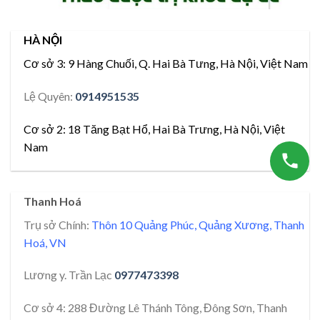
HÀ NỘI
Cơ sở 3:
9 Hàng Chuối, Q. Hai Bà Tưng, Hà Nội, Việt Nam
Lệ Quyên:
0914951535
Cơ sở 2:
18 Tăng Bạt Hổ, Hai Bà Trưng, Hà Nội, Việt
Nam
Thanh Hoá
Trụ sở Chính:
Thôn 10 Quảng Phúc, Quảng Xương, Thanh
Hoá, VN
Lương y. Trần Lạc
0977473398
Cơ sở 4: 288 Đường Lê Thánh Tông, Đông Sơn, Thanh