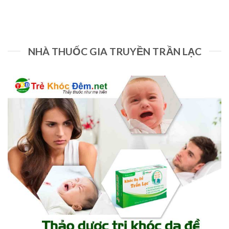
NHÀ THUỐC GIA TRUYỀN TRẦN LẠC