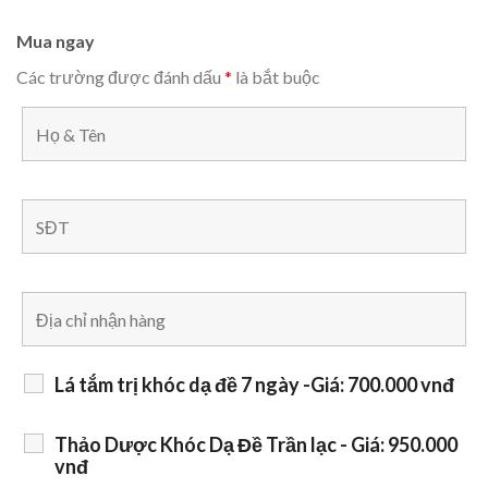
Mua ngay
Các trường được đánh dấu
*
là bắt buộc
Lá tắm trị khóc dạ đề 7 ngày -Giá: 700.000 vnđ
Thảo Dược Khóc Dạ Đề Trần lạc - Giá: 950.000
vnđ