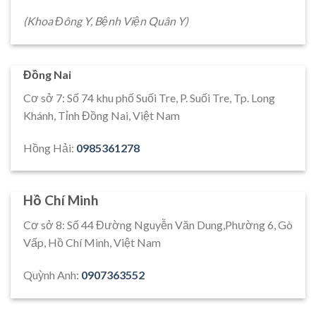
(Khoa Đông Y, Bệnh Viện Quân Y)
Đồng Nai
Cơ sở 7: Số 74 khu phố Suối Tre, P. Suối Tre, Tp. Long
Khánh, Tỉnh Đồng Nai, Việt Nam
Hồng Hải:
0985361278
Hồ Chí Minh
Cơ sở 8: Số 44 Đường Nguyễn Văn Dung,Phường 6, Gò
Vấp, Hồ Chí Minh, Việt Nam
Quỳnh Anh:
0907363552