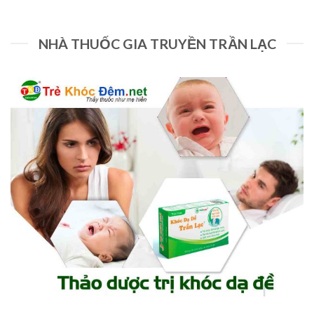
NHÀ THUỐC GIA TRUYỀN TRẦN LẠC