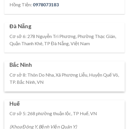
Hồng Tiện:
0978073183
Đà Nẵng
Cơ sở 6: 278 Nguyễn Tri Phương, Phường Thạc Gián,
Quận Thanh Khê, TP Đà Nẵng, Việt Nam
Bắc Ninh
Cơ sở 8: Thôn Do Nha, Xã Phương Liễu, Huyện Quế Võ,
TP. Bắc Ninh, VN
Huế
Cơ sở 5: 268 phường thuận lộc, TP Huế, VN
(Khoa Đông Y, Bệnh Viện Quân Y)