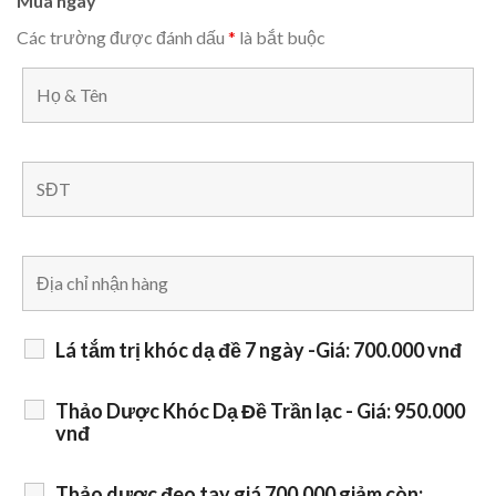
Mua ngay
Các trường được đánh dấu
*
là bắt buộc
Lá tắm trị khóc dạ đề 7 ngày -Giá: 700.000 vnđ
Thảo Dược Khóc Dạ Đề Trần lạc - Giá: 950.000
vnđ
Thảo dược đeo tay giá 700.000 giảm còn: