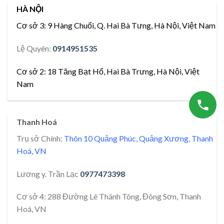
HÀ NỘI
Cơ sở 3:
9 Hàng Chuối, Q. Hai Bà Tưng, Hà Nội, Việt Nam
Lệ Quyên:
0914951535
Cơ sở 2:
18 Tăng Bạt Hổ, Hai Bà Trưng, Hà Nội, Việt
Nam
Thanh Hoá
Trụ sở Chính:
Thôn 10 Quảng Phúc, Quảng Xương, Thanh
Hoá, VN
Lương y. Trần Lạc
0977473398
Cơ sở 4: 288 Đường Lê Thánh Tông, Đông Sơn, Thanh
Hoá, VN