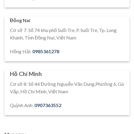
Đồng Nai
Cơ sở 7: Số 74 khu phố Suối Tre, P. Suối Tre, Tp. Long
Khánh, Tỉnh Đồng Nai, Việt Nam
Hồng Hải:
0985361278
Hồ Chí Minh
Cơ sở 8: Số 44 Đường Nguyễn Văn Dung,Phường 6, Gò
Vấp, Hồ Chí Minh, Việt Nam
Quỳnh Anh:
0907363552