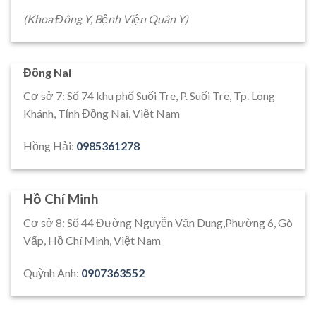
(Khoa Đông Y, Bệnh Viện Quân Y)
Đồng Nai
Cơ sở 7: Số 74 khu phố Suối Tre, P. Suối Tre, Tp. Long
Khánh, Tỉnh Đồng Nai, Việt Nam
Hồng Hải:
0985361278
Hồ Chí Minh
Cơ sở 8: Số 44 Đường Nguyễn Văn Dung,Phường 6, Gò
Vấp, Hồ Chí Minh, Việt Nam
Quỳnh Anh:
0907363552