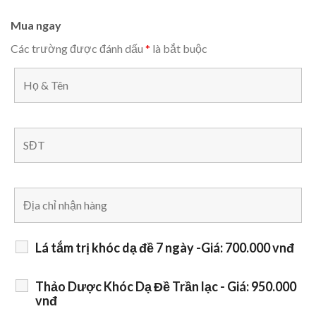
Mua ngay
Các trường được đánh dấu
*
là bắt buộc
Lá tắm trị khóc dạ đề 7 ngày -Giá: 700.000 vnđ
Thảo Dược Khóc Dạ Đề Trần lạc - Giá: 950.000
vnđ