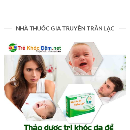
NHÀ THUỐC GIA TRUYỀN TRẦN LẠC