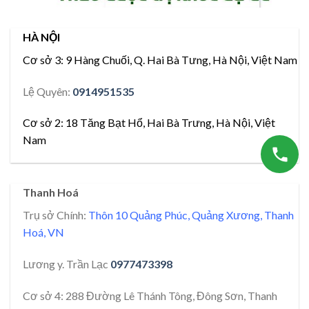
HÀ NỘI
Cơ sở 3:
9 Hàng Chuối, Q. Hai Bà Tưng, Hà Nội, Việt Nam
Lệ Quyên:
0914951535
Cơ sở 2:
18 Tăng Bạt Hổ, Hai Bà Trưng, Hà Nội, Việt
Nam
Thanh Hoá
Trụ sở Chính:
Thôn 10 Quảng Phúc, Quảng Xương, Thanh
Hoá, VN
Lương y. Trần Lạc
0977473398
Cơ sở 4: 288 Đường Lê Thánh Tông, Đông Sơn, Thanh