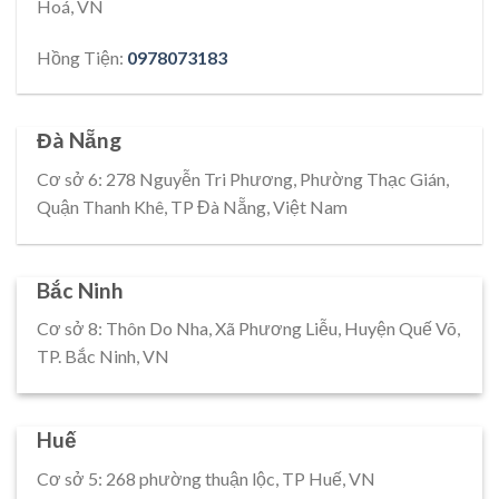
Hoá, VN
Hồng Tiện:
0978073183
Đà Nẵng
Cơ sở 6: 278 Nguyễn Tri Phương, Phường Thạc Gián,
Quận Thanh Khê, TP Đà Nẵng, Việt Nam
Bắc Ninh
Cơ sở 8: Thôn Do Nha, Xã Phương Liễu, Huyện Quế Võ,
TP. Bắc Ninh, VN
Huế
Cơ sở 5: 268 phường thuận lộc, TP Huế, VN