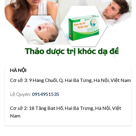
HÀ NỘI
Cơ sở 3:
9 Hàng Chuối, Q. Hai Bà Tưng, Hà Nội, Việt Nam
Lệ Quyên:
0914951535
Cơ sở 2:
18 Tăng Bạt Hổ, Hai Bà Trưng, Hà Nội, Việt
Nam