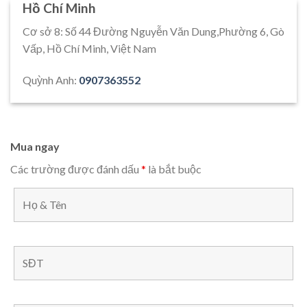
Hồ Chí Minh
Cơ sở 8: Số 44 Đường Nguyễn Văn Dung,Phường 6, Gò
Vấp, Hồ Chí Minh, Việt Nam
Quỳnh Anh:
0907363552
Mua ngay
Các trường được đánh dấu
*
là bắt buộc