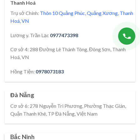
Thanh Hoá
Trụ sở Chính:
Thôn 10 Quảng Phúc, Quảng Xương, Thanh
Hoá, VN
Lương y. Trần Lạc
0977473398
Cơ sở 4: 288 Đường Lê Thánh Tông, Đông Sơn, Thanh
Hoá, VN
Hồng Tiện:
0978073183
Đà Nẵng
Cơ sở 6: 278 Nguyễn Tri Phương, Phường Thạc Gián,
Quận Thanh Khê, TP Đà Nẵng, Việt Nam
Bắc Ninh