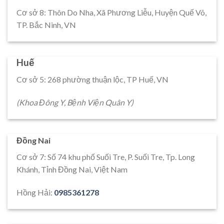
Cơ sở 8: Thôn Do Nha, Xã Phương Liễu, Huyện Quế Võ,
TP. Bắc Ninh, VN
Huế
Cơ sở 5: 268 phường thuận lộc, TP Huế, VN
(Khoa Đông Y, Bệnh Viện Quân Y)
Đồng Nai
Cơ sở 7: Số 74 khu phố Suối Tre, P. Suối Tre, Tp. Long
Khánh, Tỉnh Đồng Nai, Việt Nam
Hồng Hải:
0985361278