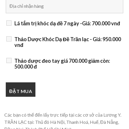
Lá tắm trị khóc dạ đề 7 ngày -Giá: 700.000 vnđ
Thảo Dược Khóc Dạ Đề Trần lạc - Giá: 950.000
vnđ
Thảo dược đeo tay giá 700.000 giảm còn:
500.000 đ
Các bạn có thể đến lấy trực tiếp tại các cơ sở của Lương Y.
TRẦN LẠC tại: Thủ đô Hà Nội, Thanh Hoá, Huế, Đà Nẵng,