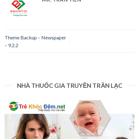
Theme Backup – Newspaper
– 9.2.2
NHÀ THUỐC GIA TRUYỀN TRẦN LẠC