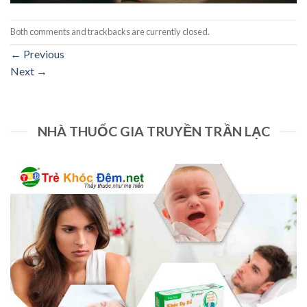
Both comments and trackbacks are currently closed.
←
Previous
Next
→
NHÀ THUỐC GIA TRUYỀN TRẦN LẠC