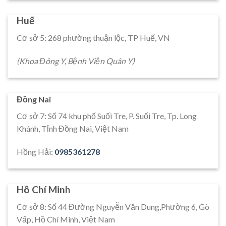
Huế
Cơ sở 5: 268 phường thuận lộc, TP Huế, VN
(Khoa Đông Y, Bệnh Viện Quân Y)
Đồng Nai
Cơ sở 7: Số 74 khu phố Suối Tre, P. Suối Tre, Tp. Long
Khánh, Tỉnh Đồng Nai, Việt Nam
Hồng Hải:
0985361278
Hồ Chí Minh
Cơ sở 8: Số 44 Đường Nguyễn Văn Dung,Phường 6, Gò
Vấp, Hồ Chí Minh, Việt Nam