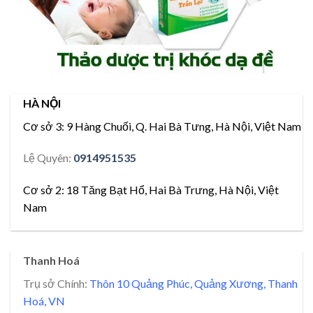
HÀ NỘI
Cơ sở 3:
9 Hàng Chuối, Q. Hai Bà Tưng, Hà Nội, Việt Nam
Lệ Quyên:
0914951535
Cơ sở 2:
18 Tăng Bạt Hổ, Hai Bà Trưng, Hà Nội, Việt
Nam
Thanh Hoá
Trụ sở Chính:
Thôn 10 Quảng Phúc, Quảng Xương, Thanh
Hoá, VN