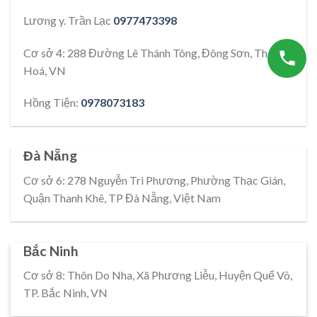
Lương y. Trần Lạc
0977473398
Cơ sở 4: 288 Đường Lê Thánh Tông, Đông Sơn, Thanh
Hoá, VN
Hồng Tiện:
0978073183
Đà Nẵng
Cơ sở 6: 278 Nguyễn Tri Phương, Phường Thạc Gián,
Quận Thanh Khê, TP Đà Nẵng, Việt Nam
Bắc Ninh
Cơ sở 8: Thôn Do Nha, Xã Phương Liễu, Huyện Quế Võ,
TP. Bắc Ninh, VN