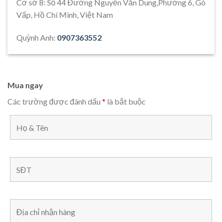
Cơ sở 8: Số 44 Đường Nguyễn Văn Dung,Phường 6, Gò
Vấp, Hồ Chí Minh, Việt Nam
Quỳnh Anh:
0907363552
Mua ngay
Các trường được đánh dấu
*
là bắt buộc