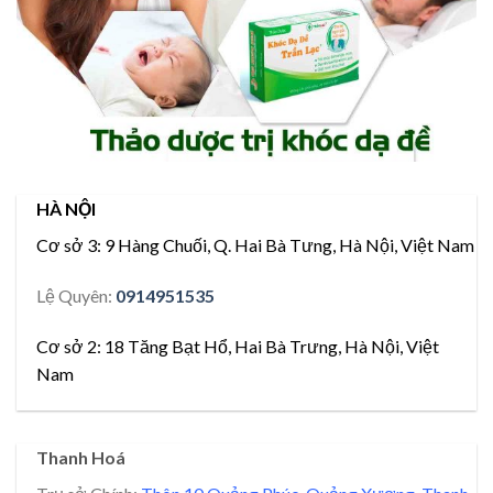
HÀ NỘI
Cơ sở 3:
9 Hàng Chuối, Q. Hai Bà Tưng, Hà Nội, Việt Nam
Lệ Quyên:
0914951535
Cơ sở 2:
18 Tăng Bạt Hổ, Hai Bà Trưng, Hà Nội, Việt
Nam
Thanh Hoá