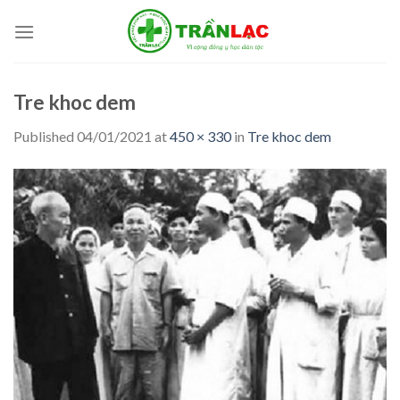
Skip
to
content
Tre khoc dem
Published
04/01/2021
at
450 × 330
in
Tre khoc dem