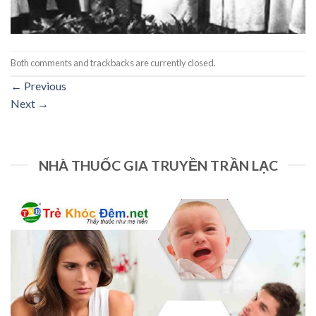
Both comments and trackbacks are currently closed.
←
Previous
Next
→
NHÀ THUỐC GIA TRUYỀN TRẦN LẠC