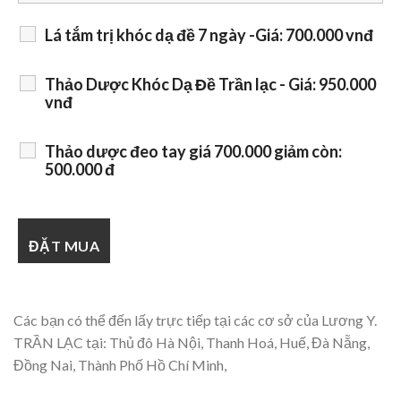
Lá tắm trị khóc dạ đề 7 ngày -Giá: 700.000 vnđ
Thảo Dược Khóc Dạ Đề Trần lạc - Giá: 950.000
vnđ
Thảo dược đeo tay giá 700.000 giảm còn:
500.000 đ
Các bạn có thể đến lấy trực tiếp tại các cơ sở của Lương Y.
TRẦN LẠC tại: Thủ đô Hà Nội, Thanh Hoá, Huế, Đà Nẵng,
Đồng Nai, Thành Phố Hồ Chí Minh,