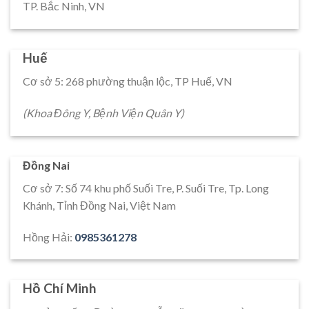
TP. Bắc Ninh, VN
Huế
Cơ sở 5: 268 phường thuận lộc, TP Huế, VN
(Khoa Đông Y, Bệnh Viện Quân Y)
Đồng Nai
Cơ sở 7: Số 74 khu phố Suối Tre, P. Suối Tre, Tp. Long
Khánh, Tỉnh Đồng Nai, Việt Nam
Hồng Hải:
0985361278
Hồ Chí Minh