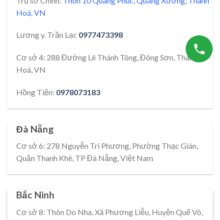
Trụ sở Chính:
Thôn 10 Quảng Phúc, Quảng Xương, Thanh
Hoá, VN
Lương y. Trần Lạc
0977473398
Cơ sở 4: 288 Đường Lê Thánh Tông, Đông Sơn, Thanh
Hoá, VN
Hồng Tiện:
0978073183
Đà Nẵng
Cơ sở 6: 278 Nguyễn Tri Phương, Phường Thạc Gián,
Quận Thanh Khê, TP Đà Nẵng, Việt Nam
Bắc Ninh
Cơ sở 8: Thôn Do Nha, Xã Phương Liễu, Huyện Quế Võ,