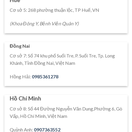
Cơ sở 5: 268 phường thuận lộc, TP Huế, VN
(Khoa Đông Y, Bệnh Viện Quân Y)
Đồng Nai
Cơ sở 7: Số 74 khu phố Suối Tre, P. Suối Tre, Tp. Long
Khánh, Tỉnh Đồng Nai, Việt Nam
Hồng Hải:
0985361278
Hồ Chí Minh
Cơ sở 8: Số 44 Đường Nguyễn Văn Dung,Phường 6, Gò
Vấp, Hồ Chí Minh, Việt Nam
Quỳnh Anh:
0907363552