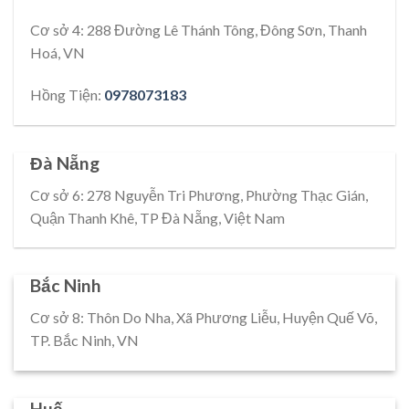
Cơ sở 4: 288 Đường Lê Thánh Tông, Đông Sơn, Thanh
Hoá, VN
Hồng Tiện:
0978073183
Đà Nẵng
Cơ sở 6: 278 Nguyễn Tri Phương, Phường Thạc Gián,
Quận Thanh Khê, TP Đà Nẵng, Việt Nam
Bắc Ninh
Cơ sở 8: Thôn Do Nha, Xã Phương Liễu, Huyện Quế Võ,
TP. Bắc Ninh, VN
Huế