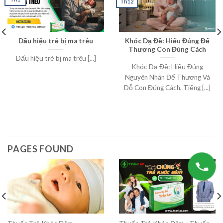
Th12
Dấu hiệu trẻ bị ma trêu
Khóc Dạ Đề: Hiểu Đúng Để
Thương Con Đúng Cách
Dấu hiệu trẻ bị ma trêu [...]
Khóc Dạ Đề: Hiểu Đúng
Nguyên Nhân Để Thương Và
Dỗ Con Đúng Cách, Tiếng [...]
PAGES FOUND