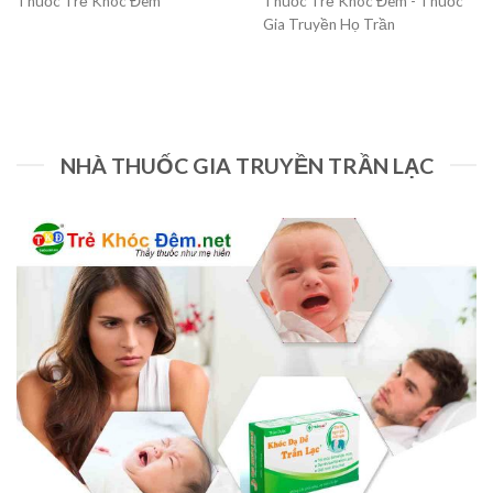
Thuốc Trẻ Khóc Đêm
Thuốc Trẻ Khóc Đêm - Thuốc
Gia Truyền Họ Trần
NHÀ THUỐC GIA TRUYỀN TRẦN LẠC