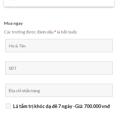
Mua ngay
Các trường được đánh dấu
*
là bắt buộc
Lá tắm trị khóc dạ đề 7 ngày -Giá: 700.000 vnđ