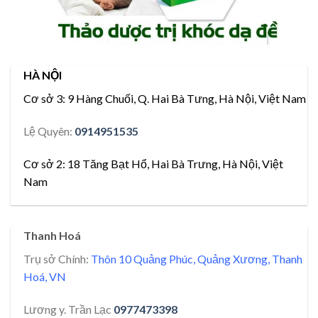
HÀ NỘI
Cơ sở 3:
9 Hàng Chuối, Q. Hai Bà Tưng, Hà Nội, Việt Nam
Lệ Quyên:
0914951535
Cơ sở 2:
18 Tăng Bạt Hổ, Hai Bà Trưng, Hà Nội, Việt
Nam
Thanh Hoá
Trụ sở Chính:
Thôn 10 Quảng Phúc, Quảng Xương, Thanh
Hoá, VN
Lương y. Trần Lạc
0977473398