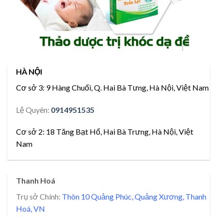
HÀ NỘI
Cơ sở 3:
9 Hàng Chuối, Q. Hai Bà Tưng, Hà Nội, Việt Nam
Lệ Quyên:
0914951535
Cơ sở 2:
18 Tăng Bạt Hổ, Hai Bà Trưng, Hà Nội, Việt
Nam
Thanh Hoá
Trụ sở Chính:
Thôn 10 Quảng Phúc, Quảng Xương, Thanh
Hoá, VN