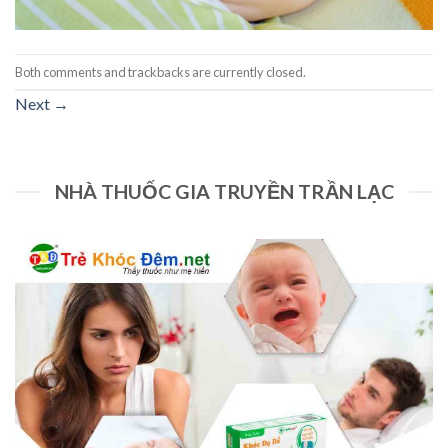
Both comments and trackbacks are currently closed.
Next
→
NHÀ THUỐC GIA TRUYỀN TRẦN LẠC