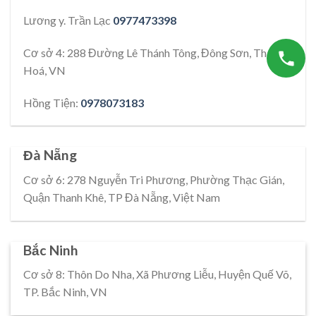
Lương y. Trần Lạc
0977473398
Cơ sở 4: 288 Đường Lê Thánh Tông, Đông Sơn, Thanh
Hoá, VN
Hồng Tiện:
0978073183
Đà Nẵng
Cơ sở 6: 278 Nguyễn Tri Phương, Phường Thạc Gián,
Quận Thanh Khê, TP Đà Nẵng, Việt Nam
Bắc Ninh
Cơ sở 8: Thôn Do Nha, Xã Phương Liễu, Huyện Quế Võ,
TP. Bắc Ninh, VN