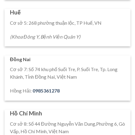
Huế
Cơ sở 5: 268 phường thuận lộc, TP Huế, VN
(Khoa Đông Y, Bệnh Viện Quân Y)
Đồng Nai
Cơ sở 7: Số 74 khu phố Suối Tre, P. Suối Tre, Tp. Long
Khánh, Tỉnh Đồng Nai, Việt Nam
Hồng Hải:
0985361278
Hồ Chí Minh
Cơ sở 8: Số 44 Đường Nguyễn Văn Dung,Phường 6, Gò
Vấp, Hồ Chí Minh, Việt Nam