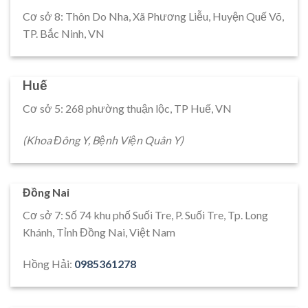
Cơ sở 8: Thôn Do Nha, Xã Phương Liễu, Huyện Quế Võ,
TP. Bắc Ninh, VN
Huế
Cơ sở 5: 268 phường thuận lộc, TP Huế, VN
(Khoa Đông Y, Bệnh Viện Quân Y)
Đồng Nai
Cơ sở 7: Số 74 khu phố Suối Tre, P. Suối Tre, Tp. Long
Khánh, Tỉnh Đồng Nai, Việt Nam
Hồng Hải:
0985361278