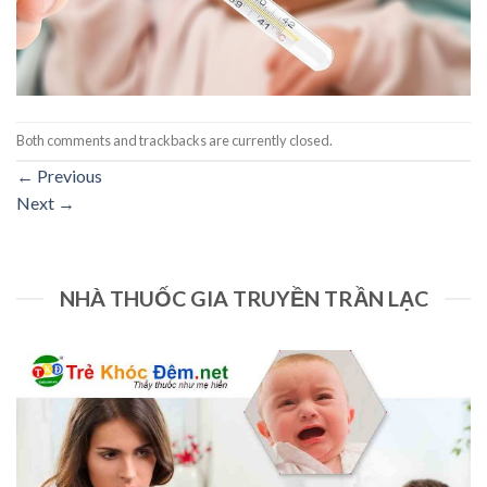
Both comments and trackbacks are currently closed.
←
Previous
Next
→
NHÀ THUỐC GIA TRUYỀN TRẦN LẠC