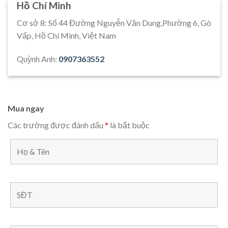
Hồ Chí Minh
Cơ sở 8: Số 44 Đường Nguyễn Văn Dung,Phường 6, Gò
Vấp, Hồ Chí Minh, Việt Nam
Quỳnh Anh:
0907363552
Mua ngay
Các trường được đánh dấu
*
là bắt buộc