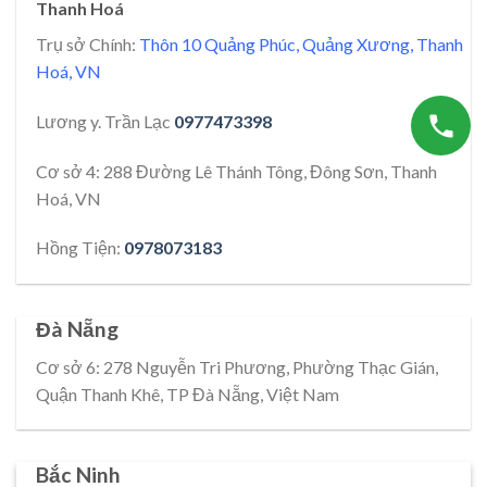
Thanh Hoá
Trụ sở Chính:
Thôn 10 Quảng Phúc, Quảng Xương, Thanh
Hoá, VN
Lương y. Trần Lạc
0977473398
Cơ sở 4: 288 Đường Lê Thánh Tông, Đông Sơn, Thanh
Hoá, VN
Hồng Tiện:
0978073183
Đà Nẵng
Cơ sở 6: 278 Nguyễn Tri Phương, Phường Thạc Gián,
Quận Thanh Khê, TP Đà Nẵng, Việt Nam
Bắc Ninh