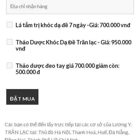
Lá tắm trị khóc dạ đề 7 ngày -Giá: 700.000 vnđ
Thảo Dược Khóc Dạ Đề Trần lạc - Giá: 950.000
vnđ
Thảo dược đeo tay giá 700.000 giảm còn:
500.000 đ
Các bạn có thể đến lấy trực tiếp tại các cơ sở của Lương Y.
TRẦN LẠC tại: Thủ đô Hà Nội, Thanh Hoá, Huế, Đà Nẵng,
Đồng Nai, Thành Phố Hồ Chí Minh,