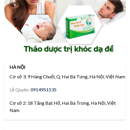
HÀ NỘI
Cơ sở 3:
9 Hàng Chuối, Q. Hai Bà Tưng, Hà Nội, Việt Nam
Lệ Quyên:
0914951535
Cơ sở 2:
18 Tăng Bạt Hổ, Hai Bà Trưng, Hà Nội, Việt
Nam